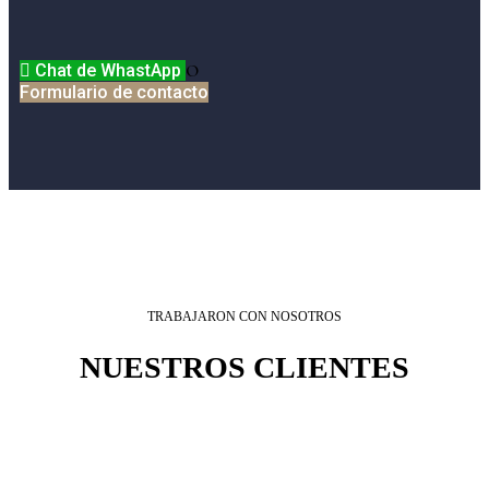
Chat de WhastApp
O
Formulario de contacto
TRABAJARON CON NOSOTROS
NUESTROS CLIENTES