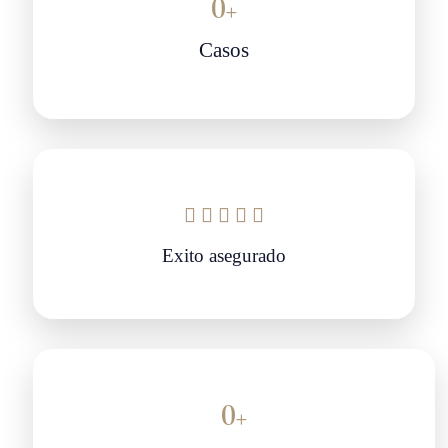
0
+
Casos





Exito asegurado
0
+