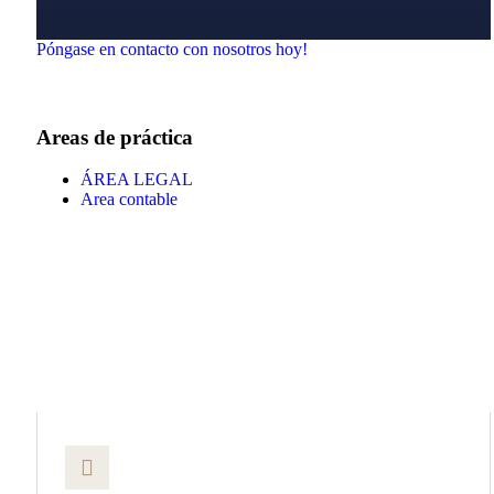
Póngase en contacto con nosotros hoy!
Areas de práctica
ÁREA LEGAL
Area contable
Por Qué Elegirnos